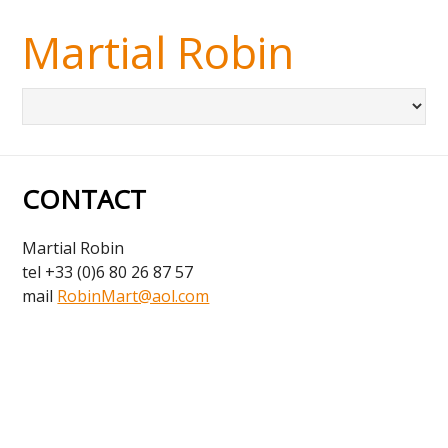
Martial Robin
CONTACT
Martial Robin
tel +33 (0)6 80 26 87 57
mail
RobinMart@aol.com