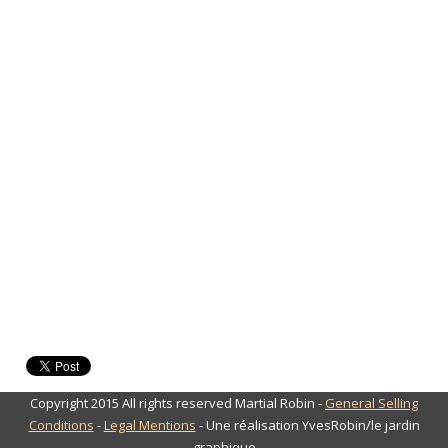
Copyright 2015 All rights reserved Martial Robin -
General Selling
Conditions
-
Legal Mentions
- Une réalisation YvesRobin/le jardin
graphique